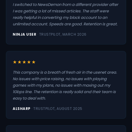
I switched to NewsDemon from a different provider after
I was getting a lot of missed articles. The staff were
really helpful in converting my block account to an
unlimited account. Speeds are good. Retention is great.
NINJA USER
· TRUSTPILOT, MARCH 2026
★★★★★
This company is a breath of fresh air in the usenet area.
No issues with price raising, no issues with playing
games with my plans, no issues with maxing out my
1Gbps line. The retention is really solid and their team is
easy to deal with.
ALSHARP
· TRUSTPILOT, AUGUST 2025