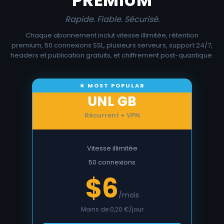
Rapide. Fiable. Sécurisé.
Chaque abonnement inclut vitesse illimitée, rétention
premium, 50 connexions SSL, plusieurs serveurs, support 24/7,
headers et publication gratuits, et chiffrement post-quantique.
UNL GB
Récurrent + VPN
Vitesse illimitée
50 connexions
$6
/mois
Moins de 0,20 €/jour