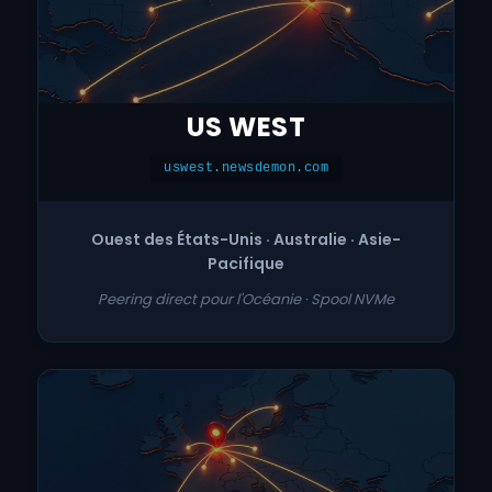
US WEST
uswest.newsdemon.com
Ouest des États-Unis · Australie · Asie-
Pacifique
Peering direct pour l'Océanie · Spool NVMe