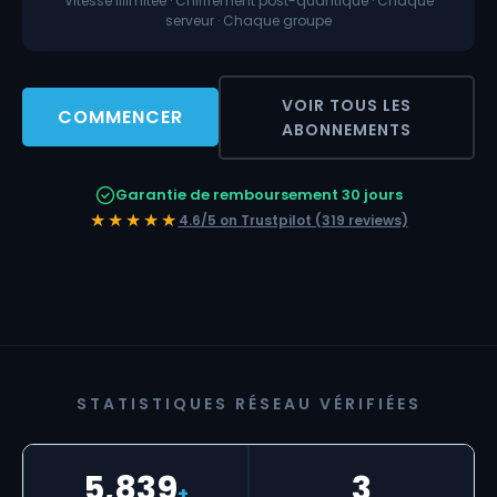
Vitesse illimitée · Chiffrement post-quantique · Chaque
serveur · Chaque groupe
VOIR TOUS LES
COMMENCER
ABONNEMENTS
Garantie de remboursement 30 jours
★★★★★
4.6/5 on Trustpilot (319 reviews)
STATISTIQUES RÉSEAU VÉRIFIÉES
5,839
3
+