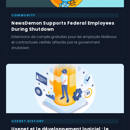
COMMUNITY
NewsDemon Supports Federal Employees
During Shutdown
Extensions de compte gratuites pour les employés fédéraux
et contractuels vérifiés affectés par le government
shutdown.
USENET HISTORY
Usenet et le développement logiciel : le