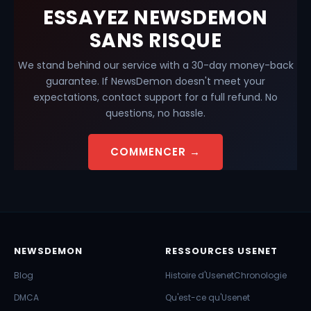
ESSAYEZ NEWSDEMON
SANS RISQUE
We stand behind our service with a 30-day money-back
guarantee. If NewsDemon doesn't meet your
expectations, contact support for a full refund. No
questions, no hassle.
COMMENCER →
NEWSDEMON
RESSOURCES USENET
Blog
Histoire d'Usenet
Chronologie
DMCA
Qu'est-ce qu'Usenet