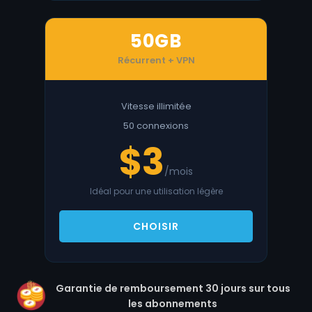
50GB
Récurrent + VPN
Vitesse illimitée
50 connexions
$3
/mois
Idéal pour une utilisation légère
CHOISIR
Garantie de remboursement 30 jours sur tous
les abonnements