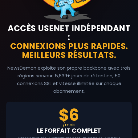
ACCÈS USENET INDÉPENDANT
:
CONNEXIONS PLUS RAPIDES.
MEILLEURS RÉSULTATS.
NewsDemon exploite son propre backbone avec trois
régions serveur.
5,839
+ jours de rétention, 50
connexions SSL et vitesse illimitée sur chaque
abonnement.
$6
/mois
LE FORFAIT COMPLET