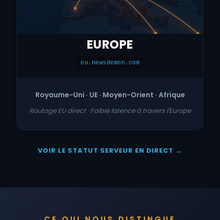
EUROPE
eu.newsdemon.com
Royaume-Uni · UE · Moyen-Orient · Afrique
Routage EU direct · Faible latence à travers l'Europe
VOIR LE STATUT SERVEUR EN DIRECT →
CE QUI NOUS DISTINGUE