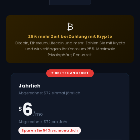
₿
25% mehr Zeit bei Zahlung mit Krypto
Bitcoin, Ethereum, Litecoin und mehr. Zahlen Sie mit Krypto
und wir verlängern Ihr Konto um 25%. Maximale
Privatsphäre, Bonuszeit.
⭐ BESTES ANGEBOT
Jährlich
Abgerechnet $72 einmal jährlich
6
$
/mo
Abgerechnet $72 pro Jahr
Sparen Sie 54% vs. monatlich