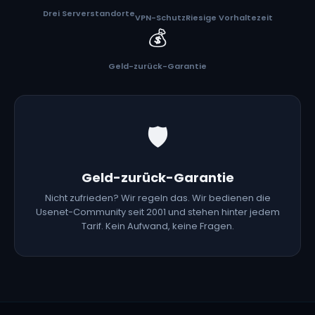
Drei Serverstandorte
VPN-Schutz
Riesige Vorhaltezeit
💰
Geld-zurück-Garantie
🛡️
Geld-zurück-Garantie
Nicht zufrieden? Wir regeln das. Wir bedienen die
Usenet-Community seit 2001 und stehen hinter jedem
Tarif. Kein Aufwand, keine Fragen.