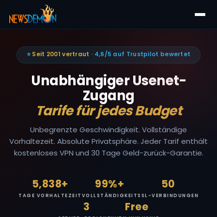
⭐
Seit 2001 vertraut
· 4,6/5 auf Trustpilot bewertet
Unabhängiger Usenet-
Zugang
Tarife für jedes Budget
Unbegrenzte Geschwindigkeit. Vollständige
Vorhaltezeit. Absolute Privatsphäre. Jeder Tarif enthält
kostenloses VPN und 30 Tage Geld-zurück-Garantie.
5,838+
99%+
50
TAGE VORHALTEZEIT
VOLLSTÄNDIGKEIT
SSL-VERBINDUNGEN
3
Free