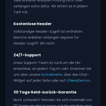
Viele Anbieter erlauben Posting nicht oder
verlangen extra dafür. Wir liefern es in jedem
Tarif mit.
Kostenlose Header
Vollständiger Header-Zugriff ist enthalten.
Manche Anbieter verlangen separat für
Header-Zugriff. Wir nicht.
24/7-Support
Unser Support-Team ist rund um die Uhr
erreichbar, an jedem Tag im Jahr. Erreichen Sie
uns über unsere
Kontaktseite
, über das Chat-
Widget auf jeder Seite oder auf
r/NewsDemon
.
30 Tage Geld-zurück-Garantie
Nicht zufrieden? Wenden Sie sich innerhalb von
30 Tagen an den Support und Sie erhalten eine