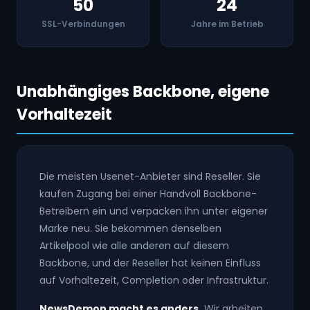
50
24
SSL-Verbindungen
Jahre im Betrieb
Unabhängiges Backbone, eigene
Vorhaltezeit
Die meisten Usenet-Anbieter sind Reseller. Sie
kaufen Zugang bei einer Handvoll Backbone-
Betreibern ein und verpacken ihn unter eigener
Marke neu. Sie bekommen denselben
Artikelpool wie alle anderen auf diesem
Backbone, und der Reseller hat keinen Einfluss
auf Vorhaltezeit, Completion oder Infrastruktur.
NewsDemon macht es anders.
Wir arbeiten