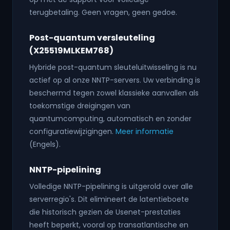
terugbetaling. Geen vragen, geen gedoe.
Post-quantum versleuteling
(X25519MLKEM768)
Hybride post-quantum sleuteluitwisseling is nu
actief op al onze NNTP-servers. Uw verbinding is
beschermd tegen zowel klassieke aanvallen als
toekomstige dreigingen van
quantumcomputing, automatisch en zonder
configuratiewijzigingen.
Meer informatie
(Engels).
NNTP-pipelining
Volledige NNTP-pipelining is uitgerold over alle
serverregio's. Dit elimineert de latentieboete
die historisch gezien de Usenet-prestaties
heeft beperkt, vooral op transatlantische en