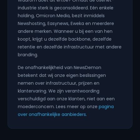
Waarom doet dit ertoe? Omdat de Usenet-
industrie sterk is geconsolideerd. Eén enkele
holding, Omicron Media, bezit inmiddels
Newshosting, Easynews, Eweka en meerdere
andere merken. Wanneer u bij een van hen
koopt, krijgt u dezelfde backbone, dezelfde
retentie en dezelfde infrastructuur met andere
branding.
De onafhankelijkheid van NewsDemon
betekent dat wij onze eigen beslissingen
nemen over infrastructuur, prijzen en
klantervaring. We zijn verantwoording
verschuldigd aan onze klanten, niet aan een
moederconcern. Lees meer op onze
pagina
over onafhankelijke aanbieders
.