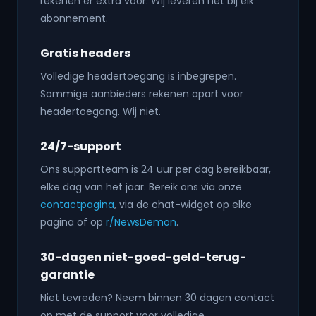
rekenen er extra voor. Wij leveren het bij elk
abonnement.
Gratis headers
Volledige headertoegang is inbegrepen.
Sommige aanbieders rekenen apart voor
headertoegang. Wij niet.
24/7-support
Ons supportteam is 24 uur per dag bereikbaar,
elke dag van het jaar. Bereik ons via onze
contactpagina
, via de chat-widget op elke
pagina of op
r/NewsDemon
.
30-dagen niet-goed-geld-terug-
garantie
Niet tevreden? Neem binnen 30 dagen contact
op met de support voor volledige