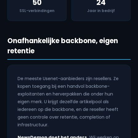
50
24
SSL-verbindingen
Jaar in bedrijf
Onafhankelijke backbone, eigen
retentie
De meeste Usenet-aanbieders zijn resellers. Ze
kopen toegang bij een handvol backbone-
exploitanten en herverpakken die onder hun
eigen merk. U krijgt dezelfde artikelpool als
iedereen op die backbone, en de reseller heeft
geen controle over retentie, completion of
infrastructuur.
NewsDemon doet het anders.
Wij werken op