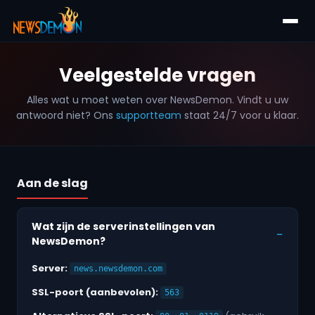
Veelgestelde vragen
Alles wat u moet weten over NewsDemon. Vindt u uw
antwoord niet? Ons
supportteam
staat 24/7 voor u klaar.
Aan de slag
Wat zijn de serverinstellingen van
NewsDemon?
Server:
news.newsdemon.com
SSL-poort (aanbevolen):
563