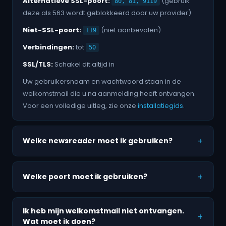
Alternatieve SSL-poort:
(gebruik
80, 81, 9119
deze als 563 wordt geblokkeerd door uw provider)
Niet-SSL-poort:
(niet aanbevolen)
119
Verbindingen:
tot
50
SSL/TLS:
Schakel dit altijd in
Uw gebruikersnaam en wachtwoord staan in de
welkomstmail die u na aanmelding heeft ontvangen.
Voor een volledige uitleg, zie onze
installatiegids
.
Welke newsreader moet ik gebruiken?
Welke poort moet ik gebruiken?
Ik heb mijn welkomstmail niet ontvangen.
Wat moet ik doen?