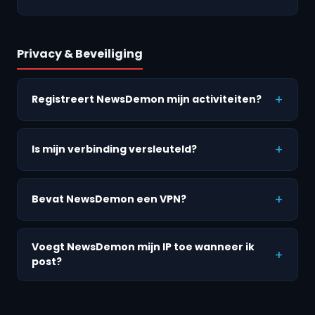
Privacy & Beveiliging
Registreert NewsDemon mijn activiteiten?
Is mijn verbinding versleuteld?
Bevat NewsDemon een VPN?
Voegt NewsDemon mijn IP toe wanneer ik
post?