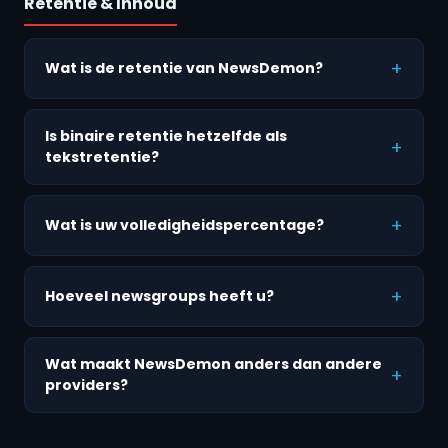
Retentie & Inhoud
Wat is de retentie van NewsDemon?
Is binaire retentie hetzelfde als
tekstretentie?
Wat is uw volledigheidspercentage?
Hoeveel newsgroups heeft u?
Wat maakt NewsDemon anders dan andere
providers?