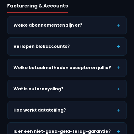
Facturering & Accounts
Welke abonnementen zijn er?
Verlopen blokaccounts?
Welke betaalmethoden accepteren jullie?
Wat is autorecycling?
Hoe werkt datatelling?
Is er een niet-goed-geld-terug-garantie?