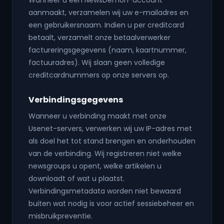
Wanneer u een NewsDemon-account
aanmaakt, verzamelen wij uw e-mailadres en
een gebruikersnaam. Indien u per creditcard
betaalt, verzamelt onze betaalverwerker
factureringsgegevens (naam, kaartnummer,
factuuradres). Wij slaan geen volledige
creditcardnummers op onze servers op.
Verbindingsgegevens
Wanneer u verbinding maakt met onze
Usenet-servers, verwerken wij uw IP-adres met
als doel het tot stand brengen en onderhouden
van de verbinding. Wij registreren niet welke
newsgroups u opent, welke artikelen u
downloadt of wat u plaatst.
Verbindingsmetadata worden niet bewaard
buiten wat nodig is voor actief sessiebeheer en
misbruikpreventie.