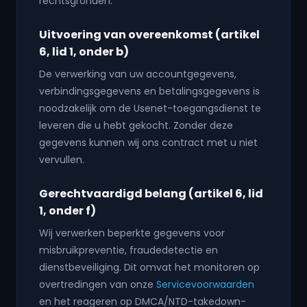
rechtsgronden:
Uitvoering van overeenkomst (artikel
6, lid 1, onder b)
De verwerking van uw accountgegevens,
verbindingsgegevens en betalingsgegevens is
noodzakelijk om de Usenet-toegangsdienst te
leveren die u hebt gekocht. Zonder deze
gegevens kunnen wij ons contract met u niet
vervullen.
Gerechtvaardigd belang (artikel 6, lid
1, onder f)
Wij verwerken beperkte gegevens voor
misbruikpreventie, fraudedetectie en
dienstbeveiliging. Dit omvat het monitoren op
overtredingen van onze
Servicevoorwaarden
en het reageren op DMCA/NTD-takedown-