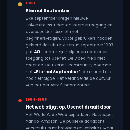
1993
Eternal September
Elke september kregen nieuwe
universiteitsstudenten internettoegang en
overspoelden Usenet met
beginnersvragen. Vaste gebruikers hadden
geleerd dat uit te zitten. In september 1993
gaf
AOL
echter zijn miljoenen abonnees
toegang tot Usenet. De vloed hield niet
meer op. De Usenet-community noemde
het
„Eternal September"
: de maand die
nooit eindigde. Het veranderde de cultuur
van het netwerk fundamenteel.
1994-1996
Het web stijgt op, Usenet draait door
Het World Wide Web explodeert. Netscape,
Yahoo, Amazon. De publieke aandacht
verschuift naar browsers en websites. Maar