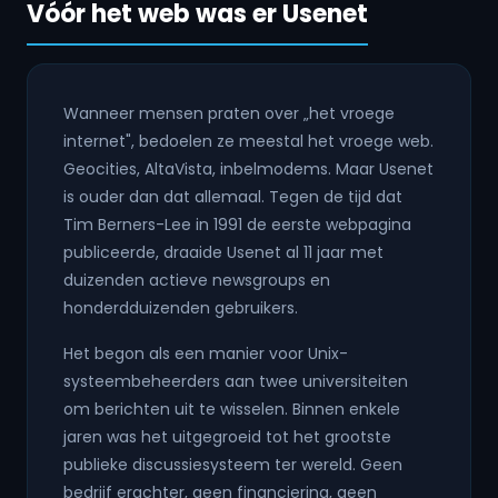
Vóór het web was er Usenet
Wanneer mensen praten over „het vroege
internet", bedoelen ze meestal het vroege web.
Geocities, AltaVista, inbelmodems. Maar Usenet
is ouder dan dat allemaal. Tegen de tijd dat
Tim Berners-Lee in 1991 de eerste webpagina
publiceerde, draaide Usenet al 11 jaar met
duizenden actieve newsgroups en
honderdduizenden gebruikers.
Het begon als een manier voor Unix-
systeembeheerders aan twee universiteiten
om berichten uit te wisselen. Binnen enkele
jaren was het uitgegroeid tot het grootste
publieke discussiesysteem ter wereld. Geen
bedrijf erachter, geen financiering, geen