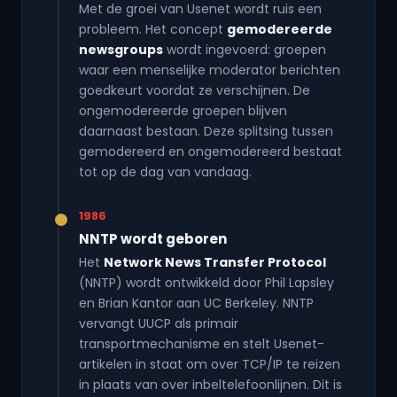
Met de groei van Usenet wordt ruis een
probleem. Het concept
gemodereerde
newsgroups
wordt ingevoerd: groepen
waar een menselijke moderator berichten
goedkeurt voordat ze verschijnen. De
ongemodereerde groepen blijven
daarnaast bestaan. Deze splitsing tussen
gemodereerd en ongemodereerd bestaat
tot op de dag van vandaag.
1986
NNTP wordt geboren
Het
Network News Transfer Protocol
(NNTP) wordt ontwikkeld door Phil Lapsley
en Brian Kantor aan UC Berkeley. NNTP
vervangt UUCP als primair
transportmechanisme en stelt Usenet-
artikelen in staat om over TCP/IP te reizen
in plaats van over inbeltelefoonlijnen. Dit is