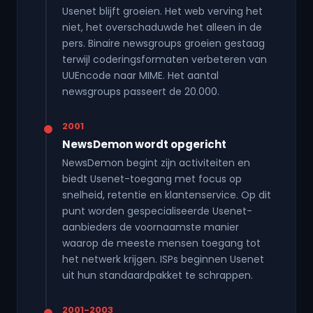
Usenet blijft groeien. Het web verving het
niet, het overschaduwde het alleen in de
pers. Binaire newsgroups groeien gestaag
terwijl coderingsformaten verbeteren van
UUEncode naar MIME. Het aantal
newsgroups passeert de 20.000.
2001
NewsDemon wordt opgericht
NewsDemon begint zijn activiteiten en
biedt Usenet-toegang met focus op
snelheid, retentie en klantenservice. Op dit
punt worden gespecialiseerde Usenet-
aanbieders de voornaamste manier
waarop de meeste mensen toegang tot
het netwerk krijgen. ISPs beginnen Usenet
uit hun standaardpakket te schrappen.
2001-2003