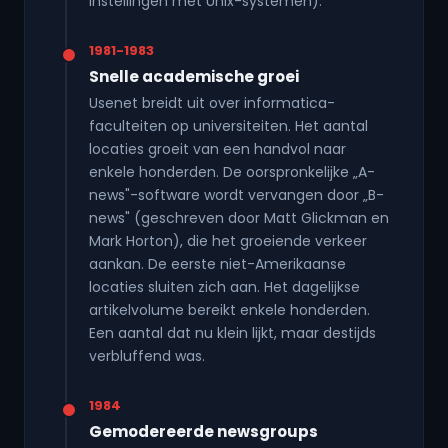
instellingen met Unix-systemen).
1981-1983
Snelle academische groei
Usenet breidt uit over informatica-
faculteiten op universiteiten. Het aantal
locaties groeit van een handvol naar
enkele honderden. De oorspronkelijke „A-
news"-software wordt vervangen door „B-
news" (geschreven door Matt Glickman en
Mark Horton), die het groeiende verkeer
aankan. De eerste niet-Amerikaanse
locaties sluiten zich aan. Het dagelijkse
artikelvolume bereikt enkele honderden.
Een aantal dat nu klein lijkt, maar destijds
verbluffend was.
1984
Gemodereerde newsgroups