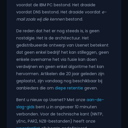
voordat de IBM PC bestond. Het draaide
voordat DNS bestond. Het draaide voordat
e-
mail zoals wij die kennen
bestond.
De reden dat het er nog steeds is, is geen
nostalgie. Het is de architectuur. Het
gedistribueerde ontwerp van Usenet betekent
dat geen enkel bedrijf het kan stilleggen, geen
enkele overname het via fusie kan doen
verdwijnen en geen enkel algoritme het kan
hervormen. Artikelen die 20 jaar geleden zijn
geplaatst, zijn vandaag nog beschikbaar bij
aanbieders die om
diepe retentie
geven.
Bent u nieuw op Usenet? Met onze
aan-de-
slag-gids
bent u in ongeveer 10 minuten
verbonden. Voor de technische kant (NNTP,
yEnc, PAR2, NZB-bestanden) heeft onze