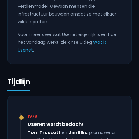
verdienmodel. Gewoon mensen die
infrastructuur bouwden omdat ze met elkaar
wilden praten.
Voor meer over wat Usenet eigenlijk is en hoe
het vandaag werkt, zie onze uitleg
Wat is
Usenet
.
Tijdlijn
1979
Usenet wordt bedacht
Tom Truscott
en
Jim Ellis
, promovendi