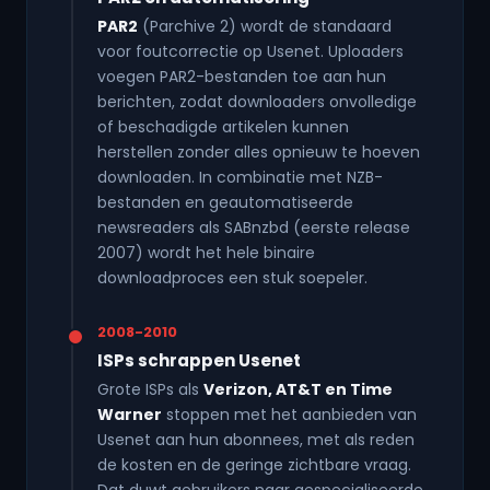
PAR2
(Parchive 2) wordt de standaard
voor foutcorrectie op Usenet. Uploaders
voegen PAR2-bestanden toe aan hun
berichten, zodat downloaders onvolledige
of beschadigde artikelen kunnen
herstellen zonder alles opnieuw te hoeven
downloaden. In combinatie met NZB-
bestanden en geautomatiseerde
newsreaders als SABnzbd (eerste release
2007) wordt het hele binaire
downloadproces een stuk soepeler.
2008-2010
ISPs schrappen Usenet
Grote ISPs als
Verizon, AT&T en Time
Warner
stoppen met het aanbieden van
Usenet aan hun abonnees, met als reden
de kosten en de geringe zichtbare vraag.