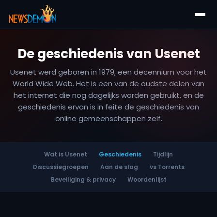
De geschiedenis van Usenet
Usenet werd geboren in 1979, een decennium voor het
World Wide Web. Het is een van de oudste delen van
het internet die nog dagelijks worden gebruikt, en de
geschiedenis ervan is in feite de geschiedenis van
online gemeenschappen zelf.
Wat is Usenet
Geschiedenis
Tijdlijn
Discussiegroepen
Aan de slag
vs Torrents
Beveiliging & privacy
Woordenlijst