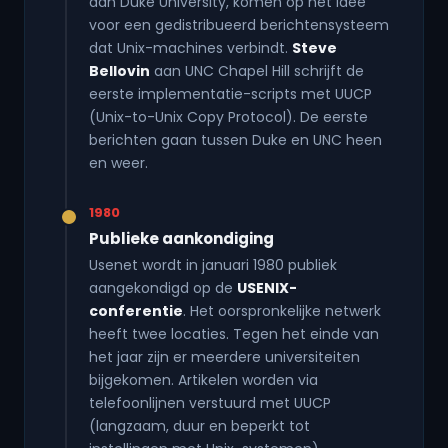
aan Duke University, komen op het idee
voor een gedistribueerd berichtensysteem
dat Unix-machines verbindt.
Steve
Bellovin
aan UNC Chapel Hill schrijft de
eerste implementatie-scripts met UUCP
(Unix-to-Unix Copy Protocol). De eerste
berichten gaan tussen Duke en UNC heen
en weer.
1980
Publieke aankondiging
Usenet wordt in januari 1980 publiek
aangekondigd op de
USENIX-
conferentie
. Het oorspronkelijke netwerk
heeft twee locaties. Tegen het einde van
het jaar zijn er meerdere universiteiten
bijgekomen. Artikelen worden via
telefoonlijnen verstuurd met UUCP
(langzaam, duur en beperkt tot