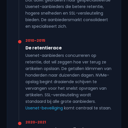
Dat duwt gebruikers naar gespecialiseerde
Usenet-aanbieders die betere retentie,
hogere snelheden en SSL-versleuteling
bieden. De aanbiedersmarkt consolideert
en specialiseert zich.
2010-2015
De retentierace
Usenet-aanbieders concurreren op
retentie, dat wil zeggen hoe ver terug ze
artikelen opslaan. De getallen klimmen van
honderden naar duizenden dagen. NVMe-
opslag begint draaiende schijven te
vervangen voor het snelst opvragen van
artikelen. SSL-versleuteling wordt
standaard bij alle grote aanbieders.
Usenet-beveiliging
komt centraal te staan.
2020-2021