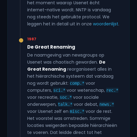
het moment waarop Usenet écht
internet-native wordt. NNTP is vandaag
nog steeds het gebruikte protocol. We
leggen het in detail uit in onze
woordenlijst
.
1987
De Great Renaming
De naamgeving van newsgroups op
Usenet was chaotisch geworden.
De
Great Renaming
reorganiseert alles in
het hiërarchische systeem dat vandaag
nog wordt gebruikt:
voor
comp.*
computers,
voor wetenschap,
sci.*
rec.*
voor recreatie,
voor sociale
soc.*
onderwerpen,
voor debat,
talk.*
news.*
voor Usenet zelf en
voor de rest.
misc.*
Het voorstel was omstreden. Sommige
locaties weigerden bepaalde hiërarchieën
te voeren. Dat leidde direct tot het