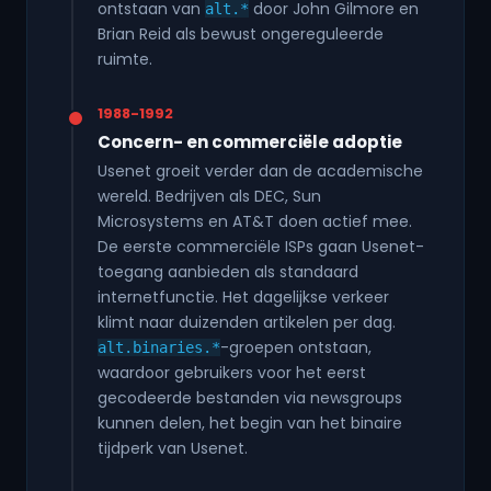
ontstaan van
door John Gilmore en
alt.*
Brian Reid als bewust ongereguleerde
ruimte.
1988-1992
Concern- en commerciële adoptie
Usenet groeit verder dan de academische
wereld. Bedrijven als DEC, Sun
Microsystems en AT&T doen actief mee.
De eerste commerciële ISPs gaan Usenet-
toegang aanbieden als standaard
internetfunctie. Het dagelijkse verkeer
klimt naar duizenden artikelen per dag.
-groepen ontstaan,
alt.binaries.*
waardoor gebruikers voor het eerst
gecodeerde bestanden via newsgroups
kunnen delen, het begin van het binaire
tijdperk van Usenet.