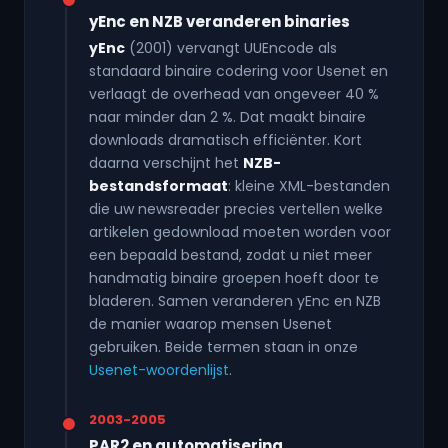
yEnc en NZB veranderen binaries
yEnc
(2001) vervangt UUEncode als
standaard binaire codering voor Usenet en
verlaagt de overhead van ongeveer 40 %
naar minder dan 2 %. Dat maakt binaire
downloads dramatisch efficiënter. Kort
daarna verschijnt het
NZB-
bestandsformaat
: kleine XML-bestanden
die uw newsreader precies vertellen welke
artikelen gedownload moeten worden voor
een bepaald bestand, zodat u niet meer
handmatig binaire groepen hoeft door te
bladeren. Samen veranderen yEnc en NZB
de manier waarop mensen Usenet
gebruiken. Beide termen staan in onze
Usenet-woordenlijst
.
2003-2005
PAR2 en automatisering