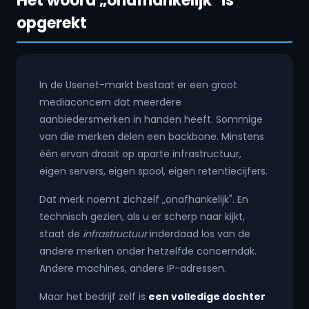
Het woord „onafhankelijk" is
opgerekt
In de Usenet-markt bestaat er een groot
mediaconcern dat meerdere
aanbiedersmerken in handen heeft. Sommige
van die merken delen een backbone. Minstens
één ervan draait op aparte infrastructuur,
eigen servers, eigen spool, eigen retentiecijfers.
Dat merk noemt zichzelf „onafhankelijk". En
technisch gezien, als u er scherp naar kijkt,
staat de
infrastructuur
inderdaad los van de
andere merken onder hetzelfde concerndak.
Andere machines, andere IP-adressen.
Maar het bedrijf zelf is
een volledige dochter