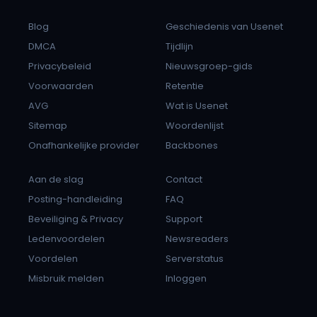
Blog
Geschiedenis van Usenet
DMCA
Tijdlijn
Privacybeleid
Nieuwsgroep-gids
Voorwaarden
Retentie
AVG
Wat is Usenet
Sitemap
Woordenlijst
Onafhankelijke provider
Backbones
Aan de slag
Contact
Posting-handleiding
FAQ
Beveiliging & Privacy
Support
Ledenvoordelen
Newsreaders
Voordelen
Serverstatus
Misbruik melden
Inloggen