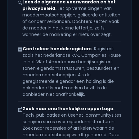
Lees de algemene voorwaarden en het
🔍
privacybeleid.
Let op vermeldingen van
moedermaatschappijen, gelieerde entiteiten
of concernverbanden. Dochters zetten vaak
de moeder in het kleine lettertje, zelfs
wanneer de marketing er niets over zegt.
Controleer handelsregisters.
Registers
🏢
zoals het Nederlandse KvK, Companies House
in het VK of Amerikaanse bedrijfsregisters
tonen eigendomsstructuren, bestuurders en
moedermaatschappijen. Als de
geregistreerde eigenaar een holding is die
ook andere Usenet-merken bezit, is de
aanbieder niet onafhankelijk.
Zoek naar onafhankelijke rapportage.
📰
Tech-publicaties en Usenet-communitysites
schrijven soms over eigendomsstructuren.
Zoek naar recensies of artikelen waarin de
moedermaatschappij wordt genoemd. Deze