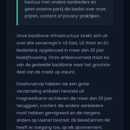
bestuur met andere aanbieders en
geen externe partij die beslist over onze
prijzen, content of privacy-praktijken.
Onze backbone-infrastructuur strekt zich uit
over drie serverregio's: US East, US West en EU
Nederland, opgebouwd in meer dan 20 jaar
bedrijfsvoering. Onze artikelvoorraad staat los
van de gedeelde backbone waar het grootste
deel van de markt op steunt.
Daarbovenop hebben we een grote
verzameling artikelen hersteld uit
magneetband-archieven die meer dan 20 jaar
teruggaan, content die andere aanbieders
nooit hebben gemigreerd en die nergens
anders op Usenet bestaat. Elk NewsDemon-lid
heeft er toegang toe, op elk abonnement.