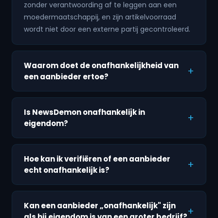
zonder verantwoording af te leggen aan een
moedermaatschappij, en zijn artikelvoorraad
wordt niet door een externe partij gecontroleerd.
Waarom doet de onafhankelijkheid van
een aanbieder ertoe?
Is NewsDemon onafhankelijk in
eigendom?
Hoe kan ik verifiëren of een aanbieder
echt onafhankelijk is?
Kan een aanbieder „onafhankelijk" zijn
als hij eigendom is van een groter bedrijf?