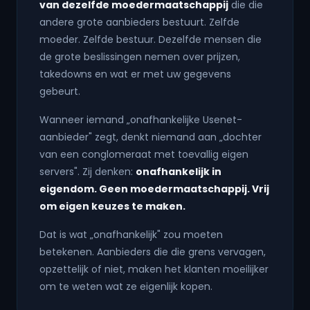
van dezelfde moedermaatschappij
die die
andere grote aanbieders bestuurt. Zelfde
moeder. Zelfde bestuur. Dezelfde mensen die
de grote beslissingen nemen over prijzen,
takedowns en wat er met uw gegevens
gebeurt.
Wanneer iemand „onafhankelijke Usenet-
aanbieder" zegt, denkt niemand aan „dochter
van een conglomeraat met toevallig eigen
servers". Zij denken:
onafhankelijk in
eigendom. Geen moedermaatschappij. Vrij
om eigen keuzes te maken.
Dat is wat „onafhankelijk" zou moeten
betekenen. Aanbieders die die grens vervagen,
opzettelijk of niet, maken het klanten moeilijker
om te weten wat ze eigenlijk kopen.