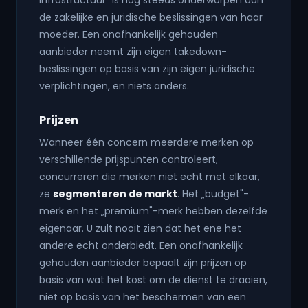
infrastructuur" is nog steeds onderworpen aan
de zakelijke en juridische beslissingen van haar
moeder. Een onafhankelijk gehouden
aanbieder neemt zijn eigen takedown-
beslissingen op basis van zijn eigen juridische
verplichtingen, en niets anders.
Prijzen
Wanneer één concern meerdere merken op
verschillende prijspunten controleert,
concurreren die merken niet echt met elkaar,
ze
segmenteren de markt
. Het „budget"-
merk en het „premium"-merk hebben dezelfde
eigenaar. U zult nooit zien dat het ene het
andere echt onderbiedt. Een onafhankelijk
gehouden aanbieder bepaalt zijn prijzen op
basis van wat het kost om de dienst te draaien,
niet op basis van het beschermen van een