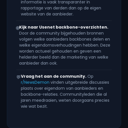
informatie is vaak transparanter in
rapportage van derden dan op de eigen
website van de aanbieder.
Kijk naar Usenet backbone-overzichten.
🌐
Door de community bijgehouden bronnen
volgen welke aanbieders backbones delen en
welke eigendomsverhoudingen hebben. Deze
worden actueel gehouden en geven een
helderder beeld dan de marketing van welke
aanbieder dan ook.
Vraag het aan de community.
Op
💬
r/NewsDemon
vinden uitgebreide discussies
plaats over eigendom van aanbieders en
backbone-relaties. Communityleden die al
jaren meedraaien, weten doorgaans precies
wie wat bezit.