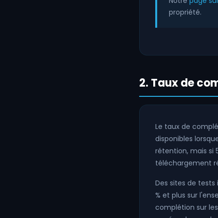
Notre
page su
propriété.
2. Taux de co
Le taux de complé
disponibles lorsqu
rétention, mais si
téléchargement r
Des sites de tes
% et plus sur l'en
complétion sur les