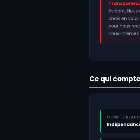
Transparenc
évident. Nous
choix en vous 
pour nous reco
nous-mêmes u
Ce qui compte
COMPTE BEAU
Indépendanc