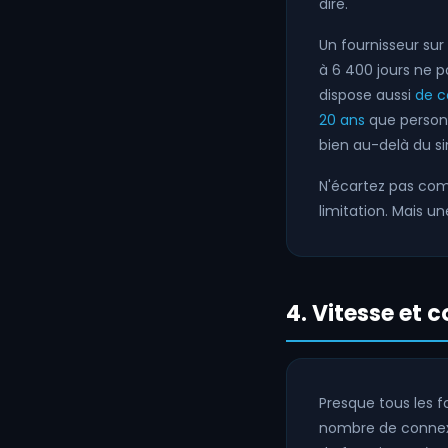
dire.
Un fournisseur sur
à 6 400 jours ne p
dispose aussi
de c
20 ans
que personn
bien au-delà du s
N'écartez pas comp
limitation. Mais u
4. Vitesse et 
Presque tous les f
nombre de connexi