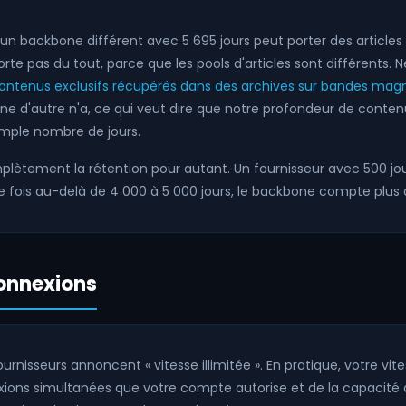
 un backbone différent avec 5 695 jours peut porter des articles 
orte pas du tout, parce que les pools d'articles sont différents
ontenus exclusifs récupérés dans des archives sur bandes magné
e d'autre n'a, ce qui veut dire que notre profondeur de conten
imple nombre de jours.
lètement la rétention pour autant. Un fournisseur avec 500 jou
ne fois au-delà de 4 000 à 5 000 jours, le backbone compte plus q
connexions
ournisseurs annoncent « vitesse illimitée ». En pratique, votre vi
ons simultanées que votre compte autorise et de la capacité de