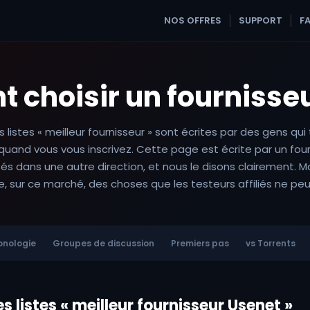
NOS OFFRES
SUPPORT
F
choisir un fournisse
s listes « meilleur fournisseur » sont écrites par des gens qu
uand vous vous inscrivez. Cette page est écrite par un four
s dans une autre direction, et nous le disons clairement. Ma
re, sur ce marché, des choses que les testeurs affiliés ne peu
onologie
Groupes de discussion
Premiers pas
vs Torrents
s listes « meilleur fournisseur Usenet »