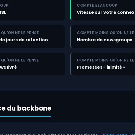
COUP
COMPTE BEAUCOUP
SSL
Vitesse sur votre connex
QU'ON NE LE PENSE
COMPTE MOINS QU'ON NE LE
e jours de rétention
Nombre de newsgroups
QU'ON NE LE PENSE
COMPTE MOINS QU'ON NE LE
ws livré
Promesses « illimité »
ce du backbone