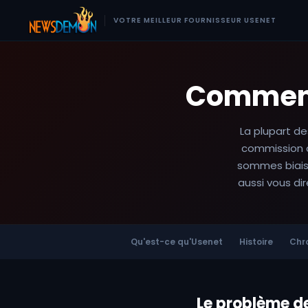
VOTRE MEILLEUR FOURNISSEUR USENET
Comment 
La plupart de
commission q
sommes biaisé
aussi vous di
Qu'est-ce qu'Usenet
Histoire
Chr
Le problème de