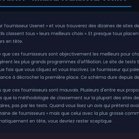
r fournisseur Usenet » et vous trouverez des dizaines de sites de 
 Ils classent tous « leurs meilleurs choix ». Et presque tous placen
s en tête.
 que ces fournisseurs sont objectivement les meilleurs pour cha
 gèrent les plus grands programmes d'affiliation. Le site de test
fois que vous cliquez et vous inscrivez. Le fournisseur qui pai
dance à décrocher la première place. Ce schéma dure depuis d
 que ces fournisseurs sont mauvais. Plusieurs d'entre eux propo
ns que la méthodologie de classement sur la plupart des sites de
faires, pas par les tests. Quand vous lisez un avis qui prétend avoi
aine de fournisseurs » mais que celui avec la plus grosse commis
matiquement en tête, vous devriez rester sceptique.