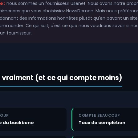
e :
nous sommes un fournisseur Usenet. Nous avons notre propre
 aimerions que vous choisissiez NewsDemon. Mais nous préféron
donnant des informations honnêtes plutôt qu'en payant un site d
mmander. Ce qui suit, c'est ce que nous voudrions savoir si no
n fournisseur.
 vraiment (et ce qui compte moins)
COUP
COMPTE BEAUCOUP
e du backbone
Taux de complétion