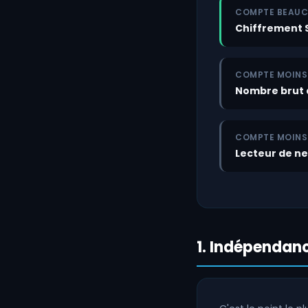
COMPTE BEAU
Chiffrement 
COMPTE MOINS 
Nombre brut d
COMPTE MOINS 
Lecteur de ne
1. Indépendan