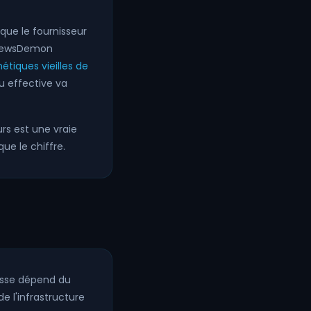
que le fournisseur
. NewsDemon
tiques vieilles de
u effective va
rs est une vraie
ue le chiffre.
tesse dépend du
 l'infrastructure