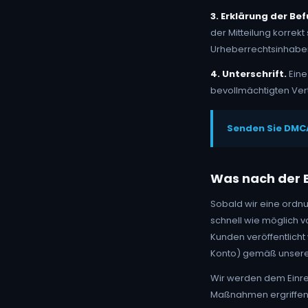
3. Erklärung der Bef
der Mitteilung korrek
Urheberrechtsinhaber
4. Unterschrift.
Eine
bevollmächtigten Vert
Senden Sie DMC
Was nach der E
Sobald wir eine ordnu
schnell wie möglich 
Kunden veröffentlich
Konto) gemäß unsere
Wir werden dem Einre
Maßnahmen ergriffen