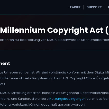
TARIFE
SUPPORT
l Millennium Copyright Act
fahren zur Bearbeitung von DMCA-Beschwerden über Urheberrech
ment
Urheberrecht ernst. Wir sind vollständig konform mit dem Digital Mi
halten eine aktuelle Registrierung beim U.S. Copyright Office (aufgefü
ts).
e DMCA-Mitteilung erhalten, handeln wir umgehend. Rechtsverletzend
ntfernt, und Kunden, die unsere
Nutzungsbedingungen
durch das Ver
aterial verletzen, können dauerhaft gesperrt werden.