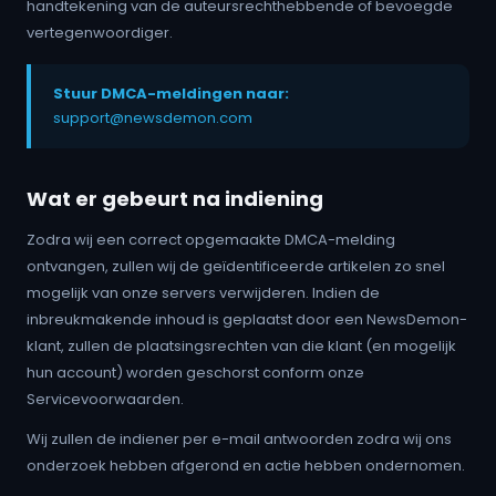
handtekening van de auteursrechthebbende of bevoegde
vertegenwoordiger.
Stuur DMCA-meldingen naar:
support@newsdemon.com
Wat er gebeurt na indiening
Zodra wij een correct opgemaakte DMCA-melding
ontvangen, zullen wij de geïdentificeerde artikelen zo snel
mogelijk van onze servers verwijderen. Indien de
inbreukmakende inhoud is geplaatst door een NewsDemon-
klant, zullen de plaatsingsrechten van die klant (en mogelijk
hun account) worden geschorst conform onze
Servicevoorwaarden.
Wij zullen de indiener per e-mail antwoorden zodra wij ons
onderzoek hebben afgerond en actie hebben ondernomen.