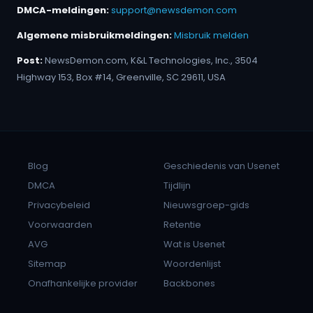
DMCA-meldingen:
support@newsdemon.com
Algemene misbruikmeldingen:
Misbruik melden
Post:
NewsDemon.com, K&L Technologies, Inc., 3504
Highway 153, Box #14, Greenville, SC 29611, USA
Blog
Geschiedenis van Usenet
DMCA
Tijdlijn
Privacybeleid
Nieuwsgroep-gids
Voorwaarden
Retentie
AVG
Wat is Usenet
Sitemap
Woordenlijst
Onafhankelijke provider
Backbones