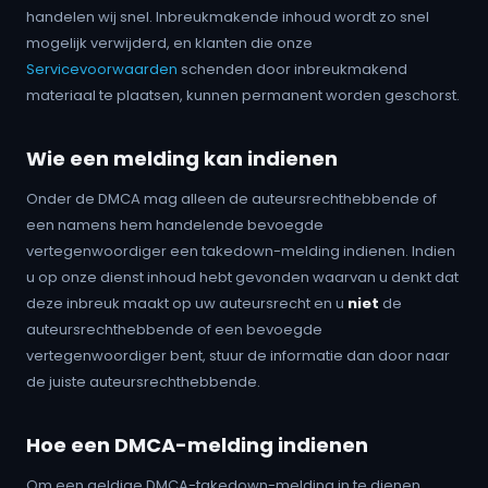
handelen wij snel. Inbreukmakende inhoud wordt zo snel
mogelijk verwijderd, en klanten die onze
Servicevoorwaarden
schenden door inbreukmakend
materiaal te plaatsen, kunnen permanent worden geschorst.
Wie een melding kan indienen
Onder de DMCA mag alleen de auteursrechthebbende of
een namens hem handelende bevoegde
vertegenwoordiger een takedown-melding indienen. Indien
u op onze dienst inhoud hebt gevonden waarvan u denkt dat
deze inbreuk maakt op uw auteursrecht en u
niet
de
auteursrechthebbende of een bevoegde
vertegenwoordiger bent, stuur de informatie dan door naar
de juiste auteursrechthebbende.
Hoe een DMCA-melding indienen
Om een geldige DMCA-takedown-melding in te dienen,